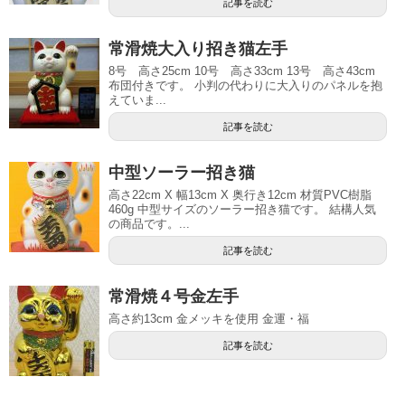
記事を読む
常滑焼大入り招き猫左手
8号 高さ25cm 10号 高さ33cm 13号 高さ43cm
布団付きです。 小判の代わりに大入りのパネルを抱
えていま...
記事を読む
中型ソーラー招き猫
高さ22cm X 幅13cm X 奥行き12cm 材質PVC樹脂
460g 中型サイズのソーラー招き猫です。 結構人気
の商品です。...
記事を読む
常滑焼４号金左手
高さ約13cm 金メッキを使用 金運・福
記事を読む