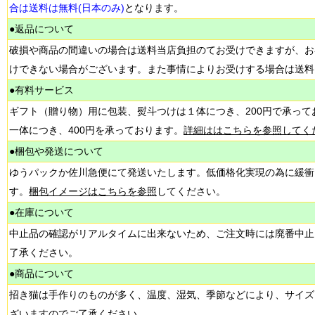
合は送料は無料(日本のみ)
となります。
●返品について
破損や商品の間違いの場合は送料当店負担のてお受けできますが、お
けできない場合がございます。また事情によりお受けする場合は送料
●有料サービス
ギフト（贈り物）用に包装、熨斗つけは１体につき、200円で承って
一体につき、400円を承っております。
詳細ははこちらを参照してく
●梱包や発送について
ゆうパックか佐川急便にて発送いたします。低価格化実現の為に緩衝
す。
梱包イメージはこちらを参照
してください。
●在庫について
中止品の確認がリアルタイムに出来ないため、ご注文時には廃番中止
了承ください。
●商品について
招き猫は手作りのものが多く、温度、湿気、季節などにより、サイズ
ざいますのでご了承ください。