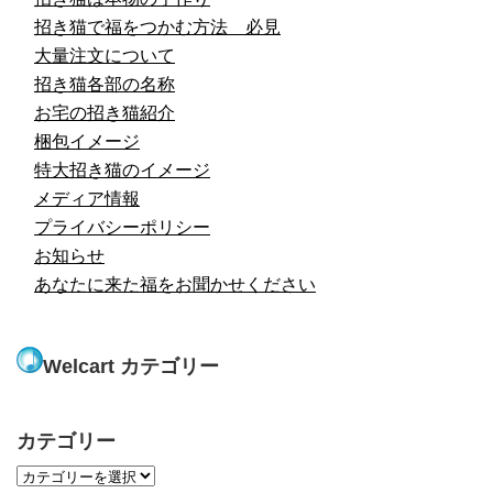
招き猫で福をつかむ方法 必見
大量注文について
招き猫各部の名称
お宅の招き猫紹介
梱包イメージ
特大招き猫のイメージ
メディア情報
プライバシーポリシー
お知らせ
あなたに来た福をお聞かせください
Welcart カテゴリー
カテゴリー