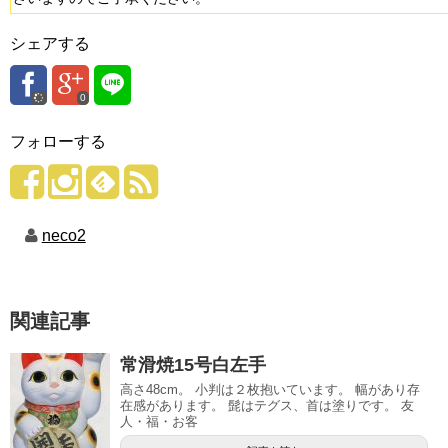
シェアする
0
フォローする
neco2
関連記事
常滑焼15号白左手
高さ48cm。 小判は２枚抱いています。 幅があり存
在感があります。 髭はテグス、首は塗りです。 友
人・福・お客