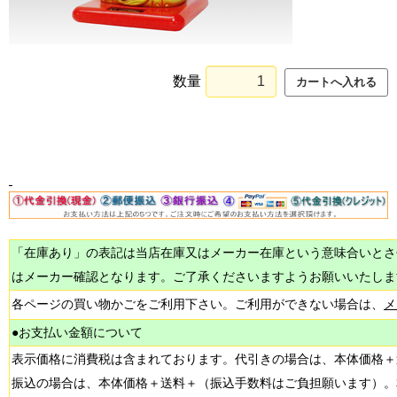
数量
「在庫あり」の表記は当店在庫又はメーカー在庫という意味合いとさ
はメーカー確認となります。ご了承くださいますようお願いいたしま
各ページの買い物かごをご利用下さい。ご利用ができない場合は、
メ
●お支払い金額について
表示価格に消費税は含まれております。代引きの場合は、本体価格＋
振込の場合は、本体価格＋送料＋（振込手数料はご負担願います）。