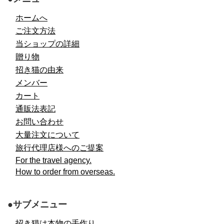
ホームへ
ご注文方法
当ショップの詳細
贈り物
招き猫の由来
メンバー
カート
通販法表記
お問い合わせ
大量注文について
旅行代理店様へのご提案
For the travel agency.
How to order from overseas.
●サブメニュー
招き猫は本物の手作り