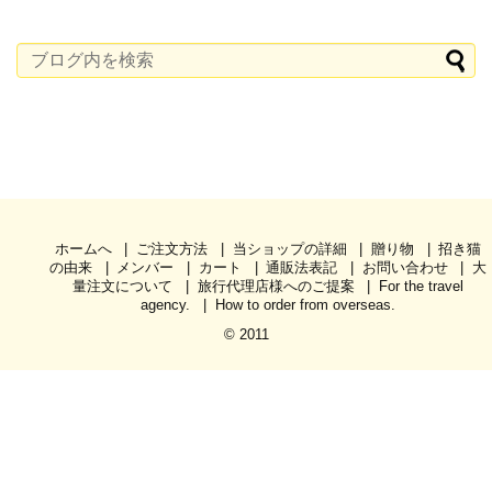
ホームへ
ご注文方法
当ショップの詳細
贈り物
招き猫
の由来
メンバー
カート
通販法表記
お問い合わせ
大
量注文について
旅行代理店様へのご提案
For the travel
agency.
How to order from overseas.
© 2011