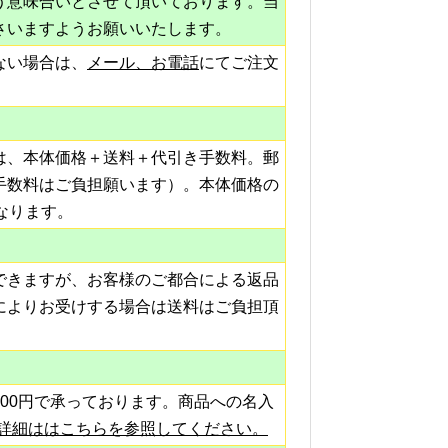
う意味合いとさせて頂いております。当
さいますようお願いいたします。
ない場合は、
メール、お電話
にてご注文
は、本体価格＋送料＋代引き手数料。郵
手数料はご負担願います）。本体価格の
なります。
できますが、お客様のご都合による返品
によりお受けする場合は送料はご負担頂
00円で承っております。商品への名入
詳細ははこちらを参照してください。