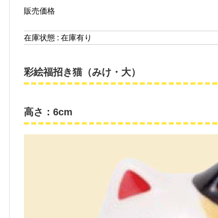
販売価格
在庫状態 : 在庫有り
彩絵福招き猫（みけ・大）
高さ：6cm