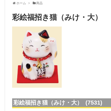
ホーム
商品
彩絵福招き猫（みけ・大）
彩絵福招き猫（みけ・大） (7531)