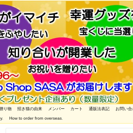
贈り物
招き猫の由来
メンバー
カート
通販法表記
お問い合
y.
How to order from overseas.