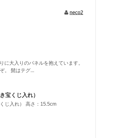
neco2
代わりに大入りのパネルを抱えています。
 髭はテグ...
き宝くじ入れ）
入れ） 高さ：15.5cm