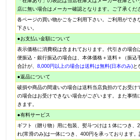
「在庫あり」の表記は当店在庫又はメーカー在庫とい
店に無い場合はメーカー確認となります。ご了承くだ
各ページの買い物かごをご利用下さい。ご利用ができ
下さい。
●お支払い金額について
表示価格に消費税は含まれております。代引きの場合
便振込・銀行振込の場合は、本体価格＋送料＋（振込
合計が、
8,000円以上の場合は送料は無料(日本のみ)
と
●返品について
破損や商品の間違いの場合は送料当店負担のてお受け
の場合はお受けできない場合がございます。また事情
きます。
●有料サービス
ギフト（贈り物）用に包装、熨斗つけは１体につき、2
れ(常滑のみ)は一体につき、400円を承っております。