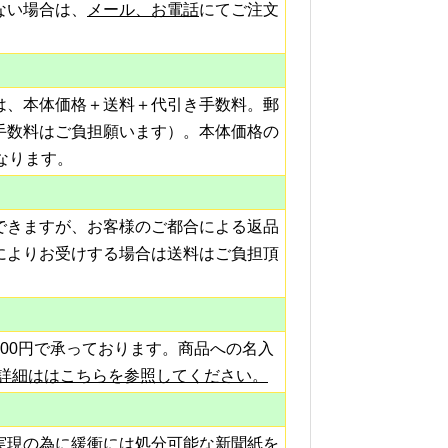
ない場合は、
メール、お電話
にてご注文
は、本体価格＋送料＋代引き手数料。郵
手数料はご負担願います）。本体価格の
なります。
できますが、お客様のご都合による返品
によりお受けする場合は送料はご負担頂
00円で承っております。商品への名入
詳細ははこちらを参照してください。
実現の為に緩衝には処分可能な新聞紙を