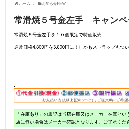
ホーム
お知らせNEW
常滑焼５号金左手 キャンペ
常滑焼５号金左手を１０個限定で特価販売！
通常価格4,800円を3,800円に！しかもストラップもつ
「在庫あり」の表記は当店在庫又はメーカー在庫とい
店に無い場合はメーカー確認となります。ご了承くだ