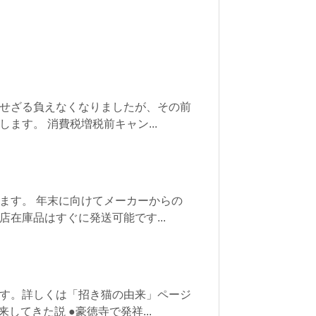
せざる負えなくなりましたが、その前
ます。 消費税増税前キャン...
ます。 年末に向けてメーカーからの
在庫品はすぐに発送可能です...
す。詳しくは「招き猫の由来」ページ
してきた説 ●豪徳寺で発祥...