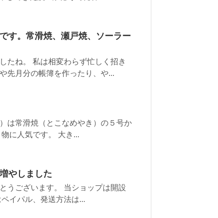
です。常滑焼、瀬戸焼、ソーラー
したね。 私は相変わらず忙しく招き
先月分の帳簿を作ったり、や...
）は常滑焼（とこなめやき）の５号か
に人気です。 大き...
増やしました
とうございます。 当ショップは開設
ペイパル、発送方法は...