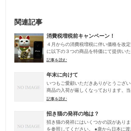
関連記事
消費税増税前キャンペーン！
４月からの消費税増税に伴い価格を改定
に以下の３つの商品を特価にて提供いたし
記事を読む
年末に向けて
いつもご愛顧いただきありがとうござい
商品の入荷が厳しくなっております。当店
記事を読む
招き猫の発祥の地は？
招き猫の発祥にはいくつかの説がありま
を参照してください。 ●唐から日本に渡来