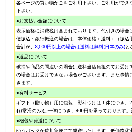
各ページの買い物かごをご利用下さい。ご利用ができ
下さい。
●お支払い金額について
表示価格に消費税は含まれております。代引きの場合
便振込・銀行振込の場合は、本体価格＋送料＋（振込
合計が、
8,000円以上の場合は送料は無料(日本のみ)
と
●返品について
破損や商品の間違いの場合は送料当店負担のてお受け
の場合はお受けできない場合がございます。また事情
きます。
●有料サービス
ギフト（贈り物）用に包装、熨斗つけは１体につき、2
れ(常滑のみ)は一体につき、400円を承っております。
●梱包や発送について
ゆうパックか佐川急便にて発送いたします。低価格化