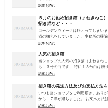
記事を読む
５月のお勧め招き猫（まねきねこ）
招き猫など・・・
ゴールデンウィークは終わってしまいま
猫の梱包をしていました。事務所の掃除や
記事を読む
人気の招き猫
当ショップの人気の招き猫（まねきねこ
ら１３号の白です。 特に１３号白は贈り物
記事を読む
招き猫の発送方法及びお支払方法を
いつも当ショップをご利用頂き、ありが
から１７年が経ちました。 お支払方法は
記事を読む