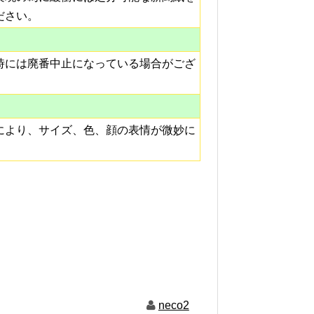
ださい。
時には廃番中止になっている場合がござ
により、サイズ、色、顔の表情が微妙に
neco2