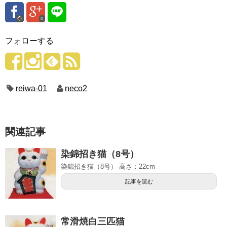
0
フォローする
reiwa-01
neco2
関連記事
染錦招き猫（8号）
染錦招き猫（8号） 高さ：22cm
記事を読む
常滑焼白三匹猫