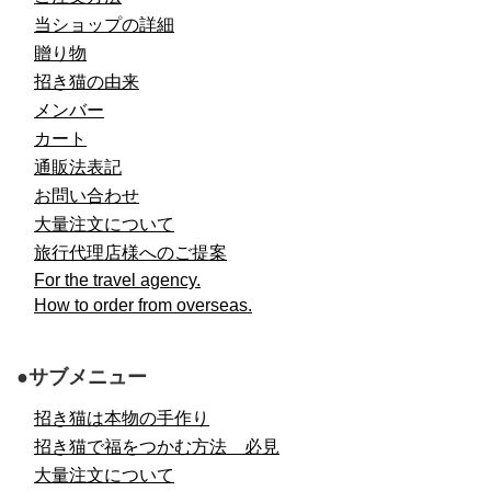
当ショップの詳細
贈り物
招き猫の由来
メンバー
カート
通販法表記
お問い合わせ
大量注文について
旅行代理店様へのご提案
For the travel agency.
How to order from overseas.
●サブメニュー
招き猫は本物の手作り
招き猫で福をつかむ方法 必見
大量注文について