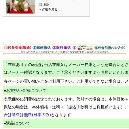
¥3,300
»
詳細を見る
「在庫あり」の表記は当店在庫又はメーカー在庫という意味合いとさ
はメーカー確認となります。ご了承くださいますようお願いいたしま
各ページの買い物かごをご利用下さい。ご利用ができない場合は、
メ
●お支払い金額について
表示価格に消費税は含まれております。代引きの場合は、本体価格＋
振込の場合は、本体価格＋送料＋（振込手数料はご負担願います）。
合は送料は無料(日本のみ)
となります。
●返品について