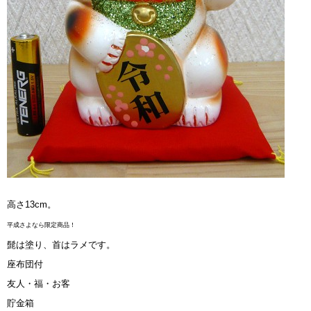
高さ13cm。
平成さよなら限定商品！
髭は塗り、首はラメです。
座布団付
友人・福・お客
貯金箱