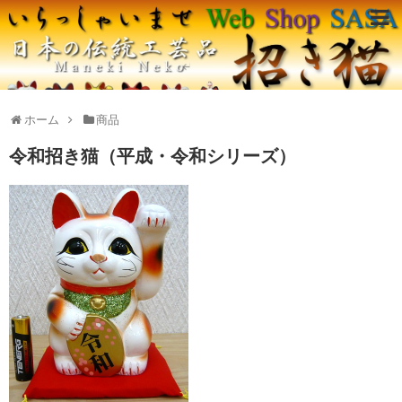
ホーム
商品
令和招き猫（平成・令和シリーズ）