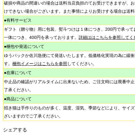
破損や商品の間違いの場合は送料当店負担のてお受けできますが、お
けできない場合がございます。また事情によりお受けする場合は送料
●有料サービス
ギフト（贈り物）用に包装、熨斗つけは１体につき、200円で承って
一体につき、400円を承っております。
詳細ははこちらを参照してく
●梱包や発送について
ゆうパックか佐川急便にて発送いたします。低価格化実現の為に緩衝
す。
梱包イメージはこちらを参照
してください。
●在庫について
中止品の確認がリアルタイムに出来ないため、ご注文時には廃番中止
了承ください。
●商品について
招き猫は手作りのものが多く、温度、湿気、季節などにより、サイズ
ざいますのでご了承ください。
シェアする