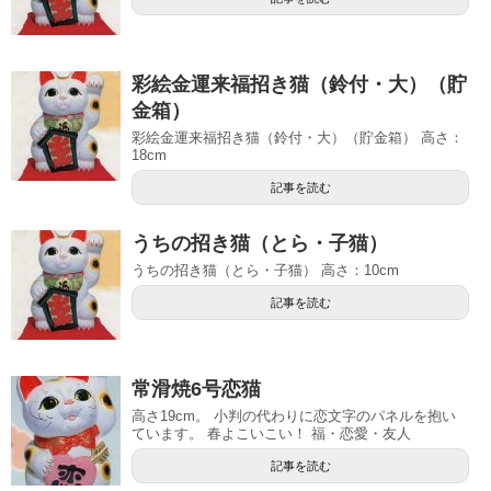
彩絵金運来福招き猫（鈴付・大）（貯
金箱）
彩絵金運来福招き猫（鈴付・大）（貯金箱） 高さ：
18cm
記事を読む
うちの招き猫（とら・子猫）
うちの招き猫（とら・子猫） 高さ：10cm
記事を読む
常滑焼6号恋猫
高さ19cm。 小判の代わりに恋文字のパネルを抱い
ています。 春よこいこい！ 福・恋愛・友人
記事を読む