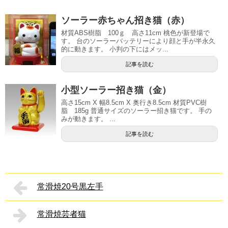
ソーラー赤ちゃん招き猫（赤）
材質ABS樹脂 100ｇ 高さ11cm 桃色が新登場で
す。 台のソーラーバッテリーにより顔と手が半永久
的に動きます。 小判の下にはメッ...
記事を読む
小型ソーラー招き猫（金）
高さ15cm X 幅8.5cm X 奥行き8.5cm 材質PVC樹
脂 185g 普通サイズのソーラー招き猫です。 手の
みが動きます。 ...
記事を読む
常滑焼20号黒左手
常滑焼芸者猫