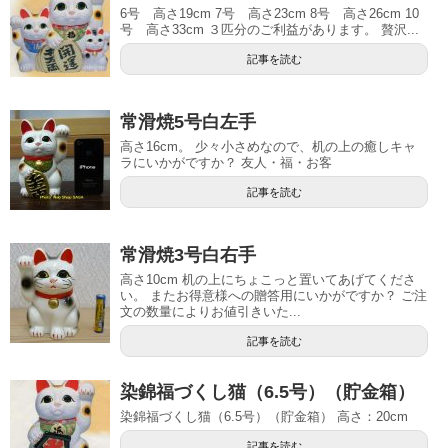
6号 高さ19cm 7号 高さ23cm 8号 高さ26cm 10
号 高さ33cm ３匹分のご利益があります。 贅沢...
記事を読む
常滑焼5号白左手
高さ16cm。 少々小さめなので、机の上の癒しキャ
ラにいかがですか？ 友人・福・お客
記事を読む
常滑焼3号白右手
高さ10cm 机の上にちょこっと置いてあげてくださ
い。 またお得意様への贈答用にいかがですか？ ご注
文の数量によりお値引きいた...
記事を読む
染錦福づくし猫（6.5号）（貯金箱）
染錦福づくし猫（6.5号）（貯金箱） 高さ：20cm
記事を読む