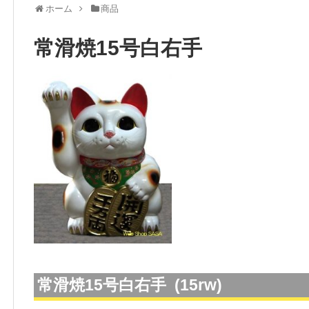
ホーム
商品
常滑焼15号白右手
常滑焼15号白右手 (15rw)