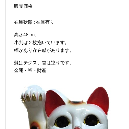
販売価格
在庫状態 : 在庫有り
高さ48cm。
小判は２枚抱いています。
幅があり存在感があります。
髭はテグス、首は塗りです。
金運・福・財産