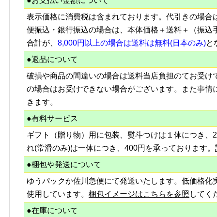
●お支払い金額について
表示価格に消費税は含まれております。代引きの場合
便振込・銀行振込の場合は、本体価格＋送料＋（振込
合計が、
8,000円以上の場合は送料は無料(日本のみ)
と
●返品について
破損や商品の間違いの場合は送料当店負担のてお受け
の場合はお受けできない場合がございます。また事情
きます。
●有料サービス
ギフト（贈り物）用に包装、熨斗つけは１体につき、2
れ(常滑のみ)は一体につき、400円を承っております。
●梱包や発送について
ゆうパックか佐川急便にて発送いたします。低価格化
使用しています。
梱包イメージはこちらを参照
してく
●在庫について