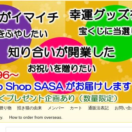
贈り物
招き猫の由来
メンバー
カート
通販法表記
お問い合
y.
How to order from overseas.