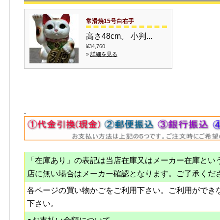
常滑焼15号白右手
高さ48cm。 小判...
¥34,760
»
詳細を見る
「在庫あり」の表記は当店在庫又はメーカー在庫とい
店に無い場合はメーカー確認となります。ご了承くだ
各ページの買い物かごをご利用下さい。ご利用ができ
下さい。